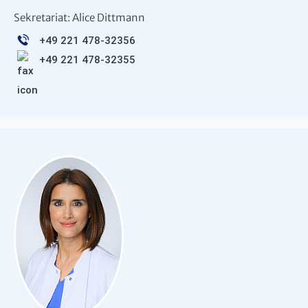
Sekretariat: Alice Dittmann
+49 221 478-32356
+49 221 478-32355