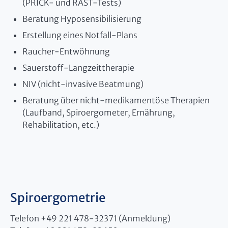
(PRICK- und RAST-Tests)
Beratung Hyposensibilisierung
Erstellung eines Notfall-Plans
Raucher-Entwöhnung
Sauerstoff-Langzeittherapie
NIV (nicht-invasive Beatmung)
Beratung über nicht-medikamentöse Therapien
(Laufband, Spiroergometer, Ernährung,
Rehabilitation, etc.)
Spiroergometrie
Telefon +49 221 478-32371 (Anmeldung)