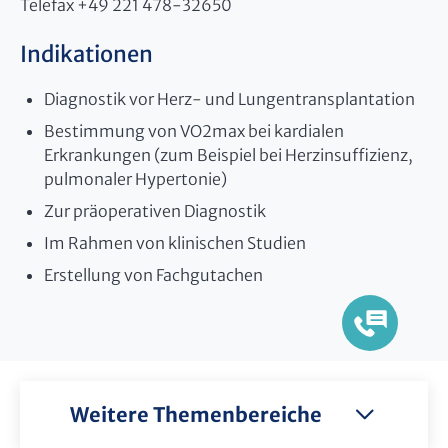
Telefax +49 221 478-32650
Indikationen
Diagnostik vor Herz- und Lungentransplantation
Bestimmung von VO2max bei kardialen
Erkrankungen (zum Beispiel bei Herzinsuffizienz,
pulmonaler Hypertonie)
Zur präoperativen Diagnostik
Im Rahmen von klinischen Studien
Erstellung von Fachgutachen
Weitere Themenbereiche