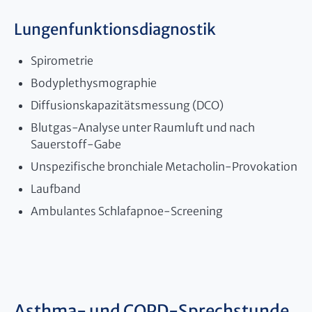
Lungenfunktionsdiagnostik
Spirometrie
Bodyplethysmographie
Diffusionskapazitätsmessung (DCO)
Blutgas-Analyse unter Raumluft und nach
Sauerstoff-Gabe
Unspezifische bronchiale Metacholin-Provokation
Laufband
Ambulantes Schlafapnoe-Screening
Asthma- und COPD-Sprechstunde