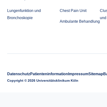
Lungenfunktion und
Chest Pain Unit
Clus
Bronchoskopie
und
Ambulante Behandlung
Datenschutz
Patienteninformation
Impressum
Sitemap
Ba
Copyright © 2026 Universitätsklinikum Köln