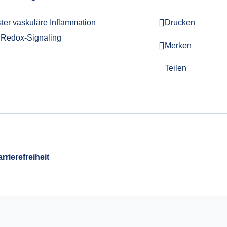
ter vaskuläre Inflammation
Drucken
 Redox-Signaling
Merken
Teilen
rrierefreiheit