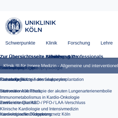
Famulatur
Terminanfrage Elektrophysiologie
Schwerpunkte
Klinik
Forschung
Lehre
Klinik III für Innere Medizin - Allgemeine und intervention