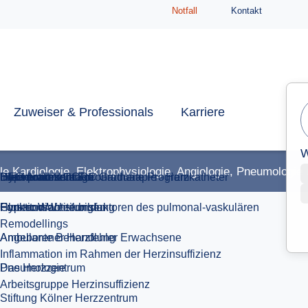
Notfall
Kontakt
Fort- und Weiterbildung
Download Vorträge
Zuweiser & Professionals
Karriere
elle Kardiologie, Elektrophysiologie, Angiologie, Pneumologie