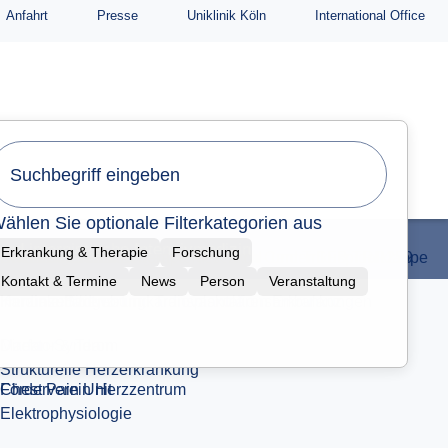
Anfahrt
Presse
Uniklinik Köln
International Office
Fort- & Weiterbildung
 und internistische Intensivmedizin