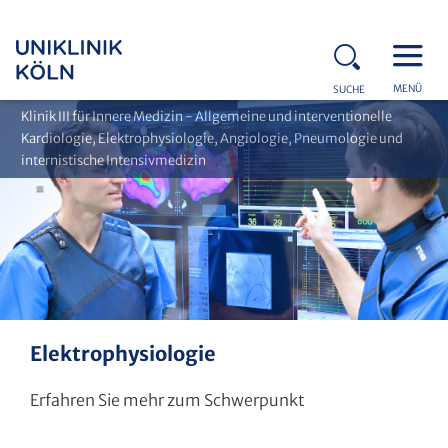
MENÜ
SUCHE
Klinik III für Innere Medizin - Allgemeine und interventionelle
Kardiologie, Elektrophysiologie, Angiologie, Pneumologie und
internistische Intensivmedizin
Elektrophysiologie
Erfahren Sie mehr zum Schwerpunkt