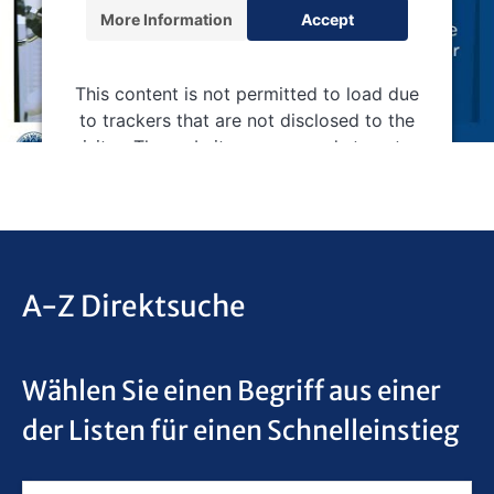
More Information
Accept
This content is not permitted to load due
to trackers that are not disclosed to the
visitor. The website owner needs to setup
the site with their CMP to add this content
to the list of technologies used.
Powered by
Usercentrics Consent Management
Platform
A-Z Direktsuche
Wählen Sie einen Begriff aus einer
der Listen für einen Schnelleinstieg