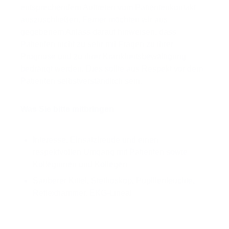
entsprechendem Auftreten vom Patientenkontakt
auszuschließen. Ferner möchten wir aus
gegebenem Anlass darauf hinweisen, dass
Patienten nicht zu sehr mit Fragen zu ihrer
Prognose und zu ihrer Krankheitsbewältigung
bedrängt werden. Dies sollte aus Respekt vor dem
Patienten selbstverständlich sein.
Was Sie bitte mitbringen
Interesse, Einsatzfreude und einen
respektvollen Umgang mit Patienten sowie
Kolleginnen und Kollegen
Sauberer Kittel, Stethoskop, Pupillenleuchte,
Reflexhammer, EKG-Lineal