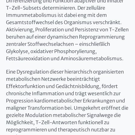
Differenzierung und Funktion adaptiver und innater
T-Zell-Subsets determinieren. Der zelluläre
Immunmetabolismus ist dabei eng mit dem
Gesamtstoffwechsel des Organismus verschränkt.
Aktivierung, Proliferation und Persistenz von T-Zellen
beruhen auf einer dynamischen Reprogrammierung
zentraler Stoffwechselachsen – einschließlich
Glykolyse, oxidativer Phosphorylierung,
Fettsäureoxidation und Aminosäuremetabolismus.
Eine Dysregulation dieser hierarchisch organisierten
metabolischen Netzwerke beeinträchtigt
Effektorfunktion und Gedächtnisbildung, fördert
chronische Inflammation und trägt wesentlich zur
Progression kardiometabolischer Erkrankungen und
maligner Transformation bei. Umgekehrt eröffnet die
gezielte Modulation metabolischer Signalwege die
Möglichkeit, T-Zell-Antworten funktionell zu
reprogrammieren und therapeutisch nutzbar zu