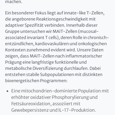
machen.
Ein besonderer Fokus liegt auf innate-like T-Zellen,
die angeborene Reaktionsgeschwindigkeit mit
adaptiver Spezifität verbinden. Innerhalb dieser
Gruppe untersuchen wir MAIT-Zellen (mucosal-
associated invariant T cells), deren Rolle in chronisch-
entzündlichen, kardiovaskulären und onkologischen
Kontexten zunehmend evident wird. Unsere Daten
zeigen, dass MAIT-Zellen nach inflammatorischer
Prägung eine langfristige funktionelle und
metabolische Diversifizierung durchlaufen. Dabei
entstehen stabile Subpopulationen mit distinkten
bioenergetischen Programmen:
Eine mitochondrien-dominierte Population mit
erhöhter oxidativer Phosphorylierung und
Fettsäureoxidation, assoziiert mit
Gewebepersistenz und IL-17-Produktion.