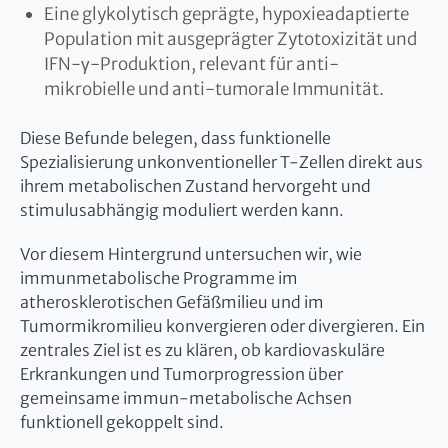
Eine glykolytisch geprägte, hypoxieadaptierte
Population mit ausgeprägter Zytotoxizität und
IFN-γ-Produktion, relevant für anti-
mikrobielle und anti-tumorale Immunität.
Diese Befunde belegen, dass funktionelle
Spezialisierung unkonventioneller T-Zellen direkt aus
ihrem metabolischen Zustand hervorgeht und
stimulusabhängig moduliert werden kann.
Vor diesem Hintergrund untersuchen wir, wie
immunmetabolische Programme im
atherosklerotischen Gefäßmilieu und im
Tumormikromilieu konvergieren oder divergieren. Ein
zentrales Ziel ist es zu klären, ob kardiovaskuläre
Erkrankungen und Tumorprogression über
gemeinsame immun-metabolische Achsen
funktionell gekoppelt sind.