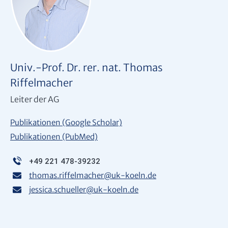
Univ.-Prof. Dr. rer. nat. Thomas
Riffelmacher
Leiter der AG
Publikationen (Google Scholar)
Publikationen (PubMed)
+49 221 478-39232
thomas.riffelmacher
@
uk-koeln.de
jessica.schueller
@
uk-koeln.de