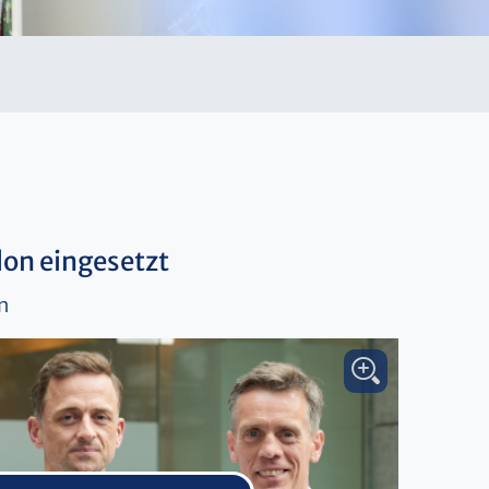
lon eingesetzt
n