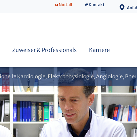
Notfall
Kontakt
Anfa
Fort- und Weiterbildung
Download Vorträge
Zuweiser & Professionals
Karriere
ntionelle Kardiologie, Elektrophysiologie, Angiologie, Pn