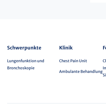
Schwerpunkte
Klinik
F
Lungenfunktion und
Chest Pain Unit
C
Bronchoskopie
I
Ambulante Behandlung
S