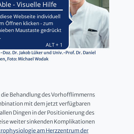
.-Doz. Dr. Jakob Lüker und Univ.-Prof. Dr. Daniel
en, Foto: Michael Wodak
ür die Behandlung des Vorhofflimmerns
ombination mit dem jetzt verfügbaren
 allen Dingen in der Positionierung des
ise weiter sinkenden Komplikationen
trophysiologie am Herzzentrum der