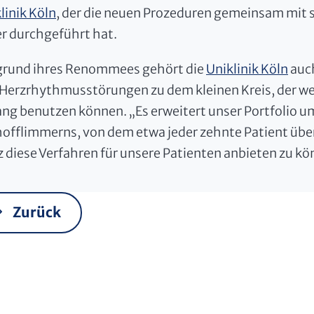
linik Köln
, der die neuen Prozeduren gemeinsam mit se
r durchgeführt hat.
grund ihres Renommees gehört die
Uniklinik Köln
auch
Herzrhythmusstörungen zu dem kleinen Kreis, der wel
ang benutzen können. „Es erweitert unser Portfolio um
offlimmerns, von dem etwa jeder zehnte Patient über 
z diese Verfahren für unsere Patienten anbieten zu kön
Zurück