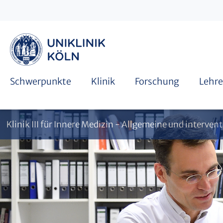
Famulatur
Terminanfrage Elektrophysiologie
Schwerpunkte
Klinik
Forschung
Lehre
Klinik III für Innere Medizin - Allgemeine und interve