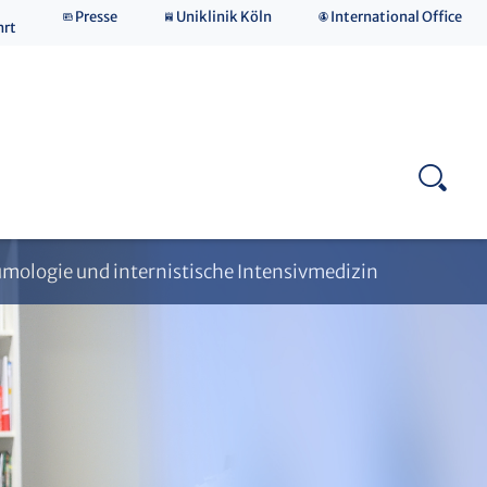
Presse
Uniklinik Köln
International Office
hrt
Fort- & Weiterbildung
eumologie und internistische Intensivmedizin