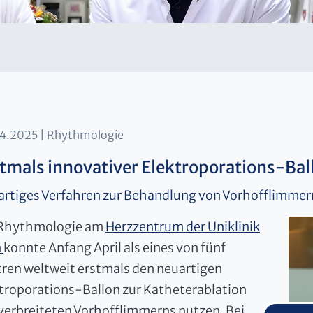
04.2025
Rhythmologie
tmals innovativer Elektroporations-Bal
rtiges Verfahren zur Behandlung von Vorhofflimmer
 Rhythmologie am
Herzzentrum der Uniklinik
n
konnte Anfang April als eines von fünf
ren weltweit erstmals den neuartigen
troporations-Ballon zur Katheterablation
verbreiteten Vorhofflimmerns nutzen. Bei